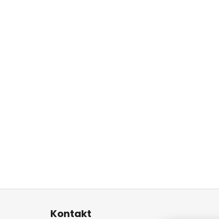
Z
á
Kontakt