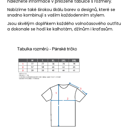
naleznete informace v přiložené tabulce s rozměry.
Nabízíme také širokou škálu barev a designů, které se
snadno kombinují s vaším každodenním stylem.
Jsou skvělým doplňkem každého volnočasového outfitu
a dokonale se hodí ke kalhotám, džínům i kraťasům.