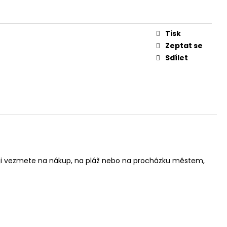
Tisk
Zeptat se
Sdílet
 už ji vezmete na nákup, na pláž nebo na procházku městem,